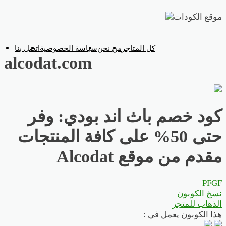
تخطي
إلى
المحتوى
كل المتاجر
من نحن
سياسة الخصوصية
اتصل بنا
alcodat.com
كود خصم باث اند بودي: وفر
حتى 50% على كافة المنتجات
مقدم من موقع Alcodat
PFGF
نسخ الكوبون
الذهاب للمتجر
هذا الكوبون يعمل في :