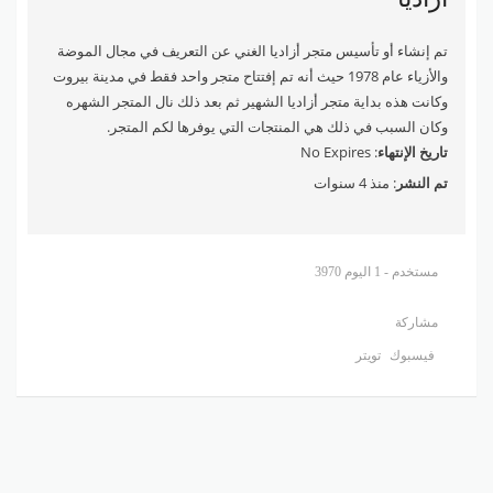
تم إنشاء أو تأسيس متجر أزاديا الغني عن التعريف في مجال الموضة
والأزياء عام 1978 حيث أنه تم إفتتاح متجر واحد فقط في مدينة بيروت
وكانت هذه بداية متجر أزاديا الشهير ثم بعد ذلك نال المتجر الشهره
وكان السبب في ذلك هي المنتجات التي يوفرها لكم المتجر.
تاريخ الإنتهاء
: No Expires
تم النشر
: منذ 4 سنوات
3970 مستخدم - 1 اليوم
مشاركة
فيسبوك
تويتر