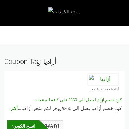
ي
لى
وى
أزاديا
Coupon Tag:
أزاديا - Azadea كوبون
كود خصم أزاديا يصل الى 60% على كافة المنتجات
كود خصم أزاديا يصل الى 60% يوفر لكم متجر أزاديا
...
أكثر
WADI
انسخ الكوبون