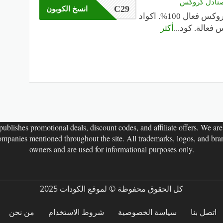
صنادل كروكس
C29
انسخ الكوبون
كود خصم كروكس فعال 100%. اكواد
فعالة. كود
...
أكثر
ublishes promotional deals, discount codes, and affiliate offers. We are n
companies mentioned throughout the site. All trademarks, logos, and bran
owners and are used for informational purposes only.
كل الحقوق محفوظة © لموقع الكودات 2025
اتصل بنا
سياسة الخصوصية
شروط الاستخدام
من نحن