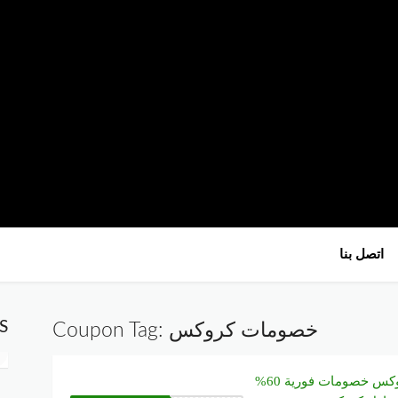
تخطي
اتصل بنا
إلى
المحتوى
S
خصومات كروكس
Coupon Tag:
كود خصم كروكس خصومات فورية 60%