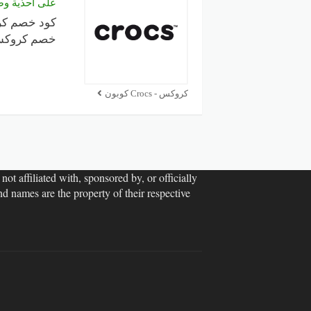
على احذية و
خصم كروكس 
كروكس - Crocs كوبون
ot affiliated with, sponsored by, or officially
d names are the property of their respective