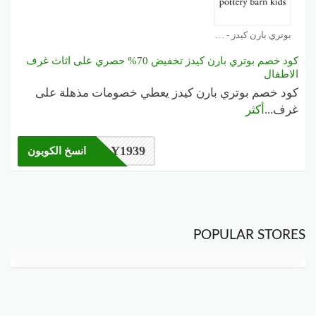
بوتري بارن كيدز - Pottery Barn Kids كوبون
كود خصم بوتري بارن كيدز تخفيض 70% حصري على اثاث غرف
الاطفال
كود خصم بوتري بارن كيدز يعطي خصومات مذهلة على
غرف
...
أكثر
Y1939
انسخ الكوبون
POPULAR STORES