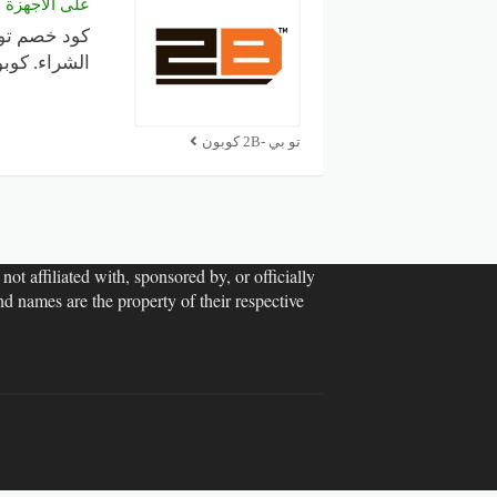
على الأجهزة ال
الشراء. كو
تو بي -2B كوبون
ot affiliated with, sponsored by, or officially
d names are the property of their respective