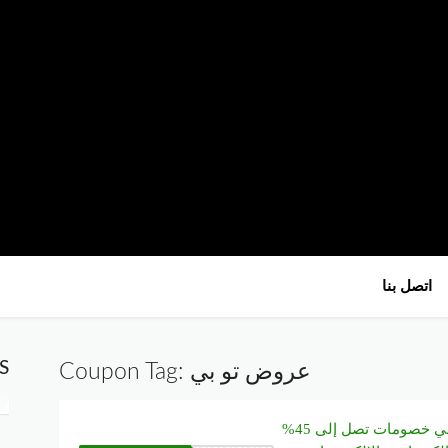
تخطي
اتصل بنا
إلى
المحتوى
S
عروض تو بي
Coupon Tag:
كود خصم تو بي خصومات تصل إلى 45%