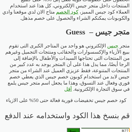
المنتجات داخل متجر جيس الإلكتروني، كل هذا عند استخدام
العملاء كود جيس المميز،
كود الخصم
متاح الان لدي موقعنا وادي
والكوبونات يمكنكم الشراء والحصول على خصم مذهل.
متجر جيس – Guess
متجر
جيس
الإلكتروني هو واحد من المتاجر الكبرى التى تقوم
ببيع الأزياء والإكسسوارات والحقائب ومنتجات التجميل وغيرهم
من المنتجات التى تحتاجها السيدات والأطفال بالإضافة إلى
الرجا أيضًا، مما يدل هذا على أن المتجر يوجد به عدد كبير من
المنتجات المتنوعة، فقط عزيزي العميل عند الشراء من متجر
جيس لابد من استخدام كوبون خصم جيس الذي يعطي خصم
فوري وفعال عند التسوق، وهذا ما يجعل اسم متجر جيس يلمع
في سوق التجارة الإلكترونية.
أقل
كود خصم جيس تخفيضات فورية فعالة حتى 50% على الازياء
قم بنسخ هذا الكود واستخدامه عند الدفع
نسخ