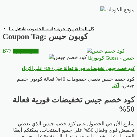
تخطي
إلى
المحتوى
كل المتاجر
من نحن
سياسة الخصوصية
اتصل بنا
كوبون حيس
Coupon Tag:
B77
انسخ الكوبون
جيس - Guess كوبون
كود خصم جيس تخفيضات فورية فعالة حتى 50% على الازياء
كود خصم جيس يعطي خصومات 40% فعالة كوبون خصم
جيس
...
أكثر
كود خصم جيس تخفيضات فورية فعالة
50%
سارع الأن في الحصول على كود خصم جيس الذي يعطي
تخفيض قوي وفعال 50% على جميع المنتجات، يمكنكم أيضًا
الحصول على خصومات قوية تصل إلى 50% على جميع