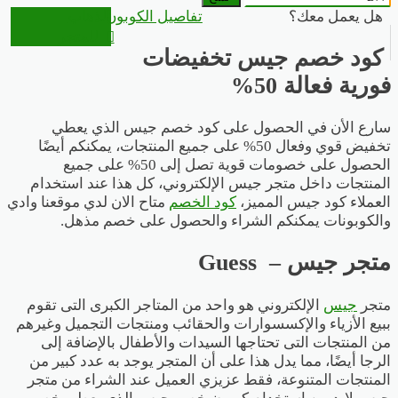
هل يعمل معك؟
تفاصيل الكوبون
الذهاب
للمتجر
كود خصم جيس تخفيضات
فورية فعالة 50%
سارع الأن في الحصول على كود خصم جيس الذي يعطي
تخفيض قوي وفعال 50% على جميع المنتجات، يمكنكم أيضًا
الحصول على خصومات قوية تصل إلى 50% على جميع
المنتجات داخل متجر جيس الإلكتروني، كل هذا عند استخدام
العملاء كود جيس المميز،
كود الخصم
متاح الان لدي موقعنا وادي
والكوبونات يمكنكم الشراء والحصول على خصم مذهل.
متجر جيس – Guess
متجر
جيس
الإلكتروني هو واحد من المتاجر الكبرى التى تقوم
ببيع الأزياء والإكسسوارات والحقائب ومنتجات التجميل وغيرهم
من المنتجات التى تحتاجها السيدات والأطفال بالإضافة إلى
الرجا أيضًا، مما يدل هذا على أن المتجر يوجد به عدد كبير من
المنتجات المتنوعة، فقط عزيزي العميل عند الشراء من متجر