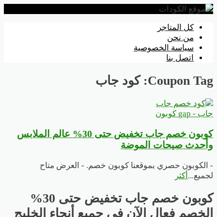
تخطي
كل المتاجر
إلى
من نحن
المحتوى
سياسة الخصوصية
اتصل بنا
Coupon Tag:
كود جاب
جاب - gap كوبون
كوبون خصم جاب تخفيض حتى 30% عالم الملابس
وأحدث صيحات الموضة
- الكوبون حصري بموقعنا كوبون خصم. - العرض متاح
لجميع
...
أكثر
كوبون خصم جاب تخفيض حتى 30%
الخصم فعال الآن في جميع أنحاء الخليج