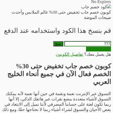
No Expires
كوبون خصم جاب تخفيض حتى 30% عالم الملابس وأحدث
صيحات الموضة
قم بنسخ هذا الكود واستخدامه عند الدفع
نسخ
الذهاب للمتجر
هل يعمل معك؟
تفاصيل الكوبون
كوبون خصم جاب تخفيض حتى 30%
الخصم فعال الآن في جميع أنحاء الخليج
العربي
التسوق عبر الإنترنت نعمة ونقمة في حين أنها نعمة لأنه يمكنك
التسوق لأشياء متعددة ببضع نقرات عبر هاتفك الذكي، إلا أنها
ربما تكون لعنة على حسابنا المصرفي لأننا نميل إلى الابتعاد في
بعض الأحيان والتسوق لشراء أشياء ربما لا نحتاجها حقًا، ومع ذلك