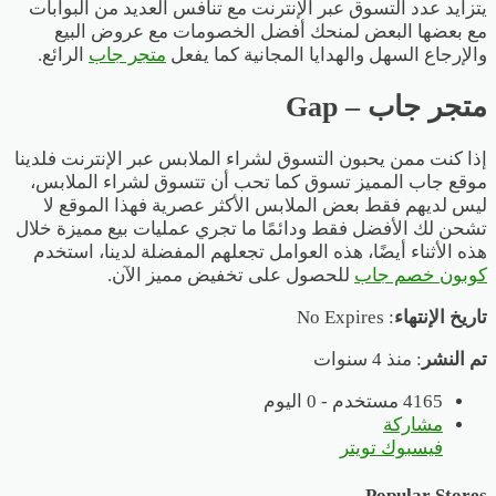
يتزايد عدد التسوق عبر الإنترنت مع تنافس العديد من البوابات
مع بعضها البعض لمنحك أفضل الخصومات مع عروض البيع
والإرجاع السهل والهدايا المجانية كما يفعل
متجر جاب
الرائع.
متجر جاب – Gap
إذا كنت ممن يحبون التسوق لشراء الملابس عبر الإنترنت فلدينا
موقع جاب المميز تسوق كما تحب أن تتسوق لشراء الملابس،
ليس لديهم فقط بعض الملابس الأكثر عصرية فهذا الموقع لا
تشحن لك الأفضل فقط ودائمًا ما تجري عمليات بيع مميزة خلال
هذه الأثناء أيضًا، هذه العوامل تجعلهم المفضلة لدينا، استخدم
كوبون خصم جاب
للحصول على تخفيض مميز الآن.
تاريخ الإنتهاء
: No Expires
تم النشر
: منذ 4 سنوات
4165 مستخدم - 0 اليوم
مشاركة
فيسبوك
تويتر
Popular Stores