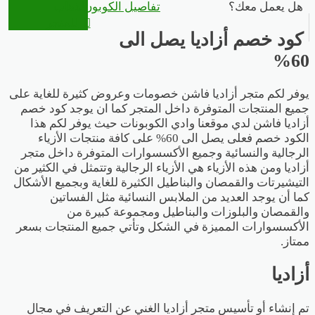
هل يعمل معك؟
تفاصيل الكوبون
الذهاب
للمتجر
كود خصم أزاديا يصل الى
60%
يوفر لكم متجر أزاديا فاشن خصومات وعروض كثيرة للغاية على
جميع المنتجات المتوفرة داخل المتجر كما ان يوجد كود خصم
أزاديا فاشن لدي موقعنا وادي الكوبونات حيث يوفر لكم هذا
الكود خصم فعلى يصل الى 60% على كافة منتجات الأزياء
الرجالية والنسائية وجميع الأكسسوارات المتوفرة داخل متجر
أزاديا ومن هذه الأزياء هي الأزياء الرجالية وتتمثل في الكثير من
التيشيرتات و
القمصان والبناطيل الكثيرة للغاية وبجميع الأشكال
كما أن يوجد العديد من الملابس النسائية مثل الفساتين
والقمصان والبلوزات والبناطيل ومجموعة كبيرة من
الأكسسوارات المميزة في الشكل وتأتي جميع المنتجات بسعر
ممتاز.
أزاديا
تم إنشاء أو تأسيس متجر أزاديا الغني عن التعريف في مجال