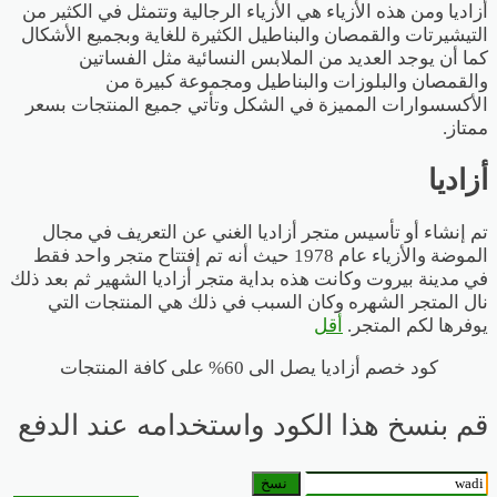
أزاديا ومن هذه الأزياء هي الأزياء الرجالية وتتمثل في الكثير من
التيشيرتات و
القمصان والبناطيل الكثيرة للغاية وبجميع الأشكال
كما أن يوجد العديد من الملابس النسائية مثل الفساتين
والقمصان والبلوزات والبناطيل ومجموعة كبيرة من
الأكسسوارات المميزة في الشكل وتأتي جميع المنتجات بسعر
ممتاز.
أزاديا
تم إنشاء أو تأسيس متجر أزاديا الغني عن التعريف في مجال
الموضة والأزياء عام 1978 حيث أنه تم إفتتاح متجر واحد فقط
في مدينة بيروت وكانت هذه بداية متجر أزاديا الشهير ثم بعد ذلك
نال المتجر الشهره وكان السبب في ذلك هي المنتجات التي
يوفرها لكم المتجر.
أقل
كود خصم أزاديا يصل الى 60% على كافة المنتجات
قم بنسخ هذا الكود واستخدامه عند الدفع
نسخ