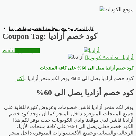
تخطي
إلى
المحتوى
كل المتاجر
من نحن
سياسة الخصوصية
اتصل بنا
كود خصم أزاديا
Coupon Tag:
wadi
انسخ الكوبون
أزاديا - Azadea كوبون
كود خصم أزاديا يصل الى 60% على كافة المنتجات
كود خصم أزاديا يصل الى 60% يوفر لكم متجر أزاديا
...
أكثر
كود خصم أزاديا يصل الى 60%
يوفر لكم متجر أزاديا فاشن خصومات وعروض كثيرة للغاية على
جميع المنتجات المتوفرة داخل المتجر كما ان يوجد كود خصم
أزاديا فاشن لدي موقعنا وادي الكوبونات حيث يوفر لكم هذا
الكود خصم فعلى يصل الى 60% على كافة منتجات الأزياء
الرجالية والنسائية وجميع الأكسسوارات المتوفرة داخل متجر