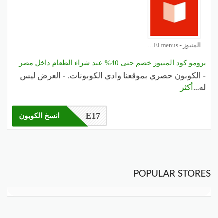
المنيوز - El menus كوبون
برومو كود المنيوز خصم حتى 40% عند شراء الطعام داخل مصر
- الكوبون حصري بموقعنا وادي الكوبونات. - العرض ليس
له
...
أكثر
E17
انسخ الكوبون
POPULAR STORES