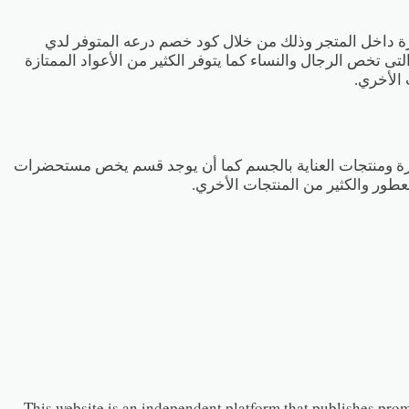
لمتجر وتصل هذه الخصومات الى 50% على جميع المنتجات المتوفرة داخل المتجر وذلك من خلال كود خصم درعه المتوفر لدي
ى تخص الرجال والنساء كما يتوفر الكثير من الأعواد الممتازة
 الأخري.
بشرة ومنتجات العناية بالجسم كما أن يوجد قسم يخص مستحضرات
عطور والكثير من المنتجات الأخري.
This website is an independent platform that publishes promot