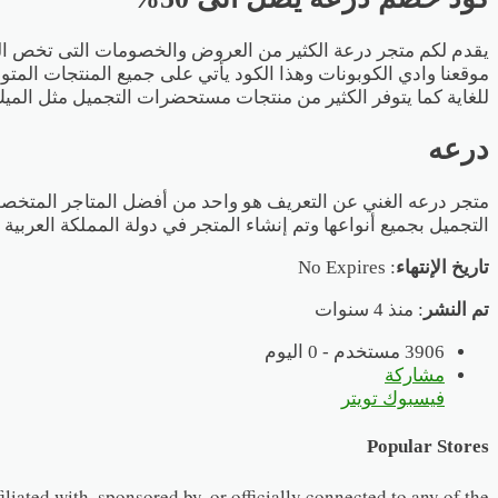
موقعنا وادي الكوبونات وهذا الكود يأتي على جميع المنتجات المتو
للغاية كما يتوفر الكثير من منتجات مستحضرات التجميل مثل الميك 
درعه
متجر درعه الغني عن التعريف هو واحد من أفضل المتاجر المتخصص
التجميل بجميع أنواعها وتم إنشاء المتجر في دولة المملكة العربي
تاريخ الإنتهاء
: No Expires
تم النشر
: منذ 4 سنوات
3906 مستخدم - 0 اليوم
مشاركة
فيسبوك
تويتر
Popular Stores
iliated with, sponsored by, or officially connected to any of the