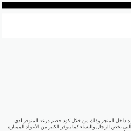
لمتجر وتصل هذه الخصومات الى 50% على جميع المنتجات المتوفرة داخل المتجر وذلك من خلال كود خصم درعه المتوفر لدي
ى تخص الرجال والنساء كما يتوفر الكثير من الأعواد الممتازة