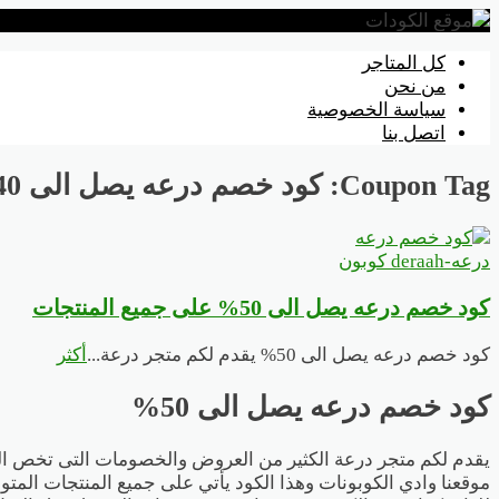
تخطي
كل المتاجر
إلى
من نحن
المحتوى
سياسة الخصوصية
اتصل بنا
Coupon Tag:
كود خصم درعه يصل الى 40%
درعه-deraah كوبون
كود خصم درعه يصل الى 50% على جميع المنتجات
كود خصم درعه يصل الى 50% يقدم لكم متجر درعة
...
أكثر
كود خصم درعه يصل الى 50%
موقعنا وادي الكوبونات وهذا الكود يأتي على جميع المنتجات المتو