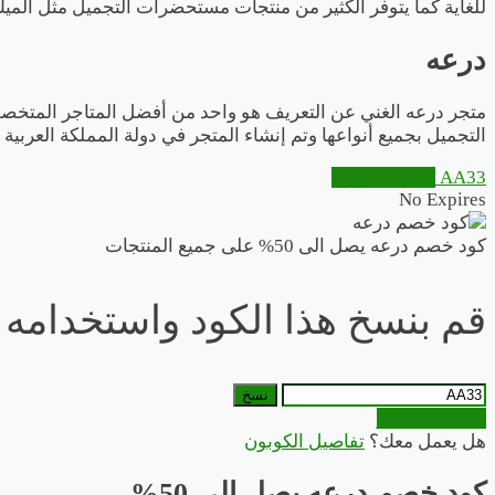
للغاية كما يتوفر الكثير من منتجات مستحضرات التجميل مثل الميك 
درعه
متجر درعه الغني عن التعريف هو واحد من أفضل المتاجر المتخصص
التجميل بجميع أنواعها وتم إنشاء المتجر في دولة المملكة العربي
AA33
انسخ الكوبون
No Expires
كود خصم درعه يصل الى 50% على جميع المنتجات
قم بنسخ هذا الكود واستخدامه ع
نسخ
الذهاب للمتجر
هل يعمل معك؟
تفاصيل الكوبون
كود خصم درعه يصل الى 50%