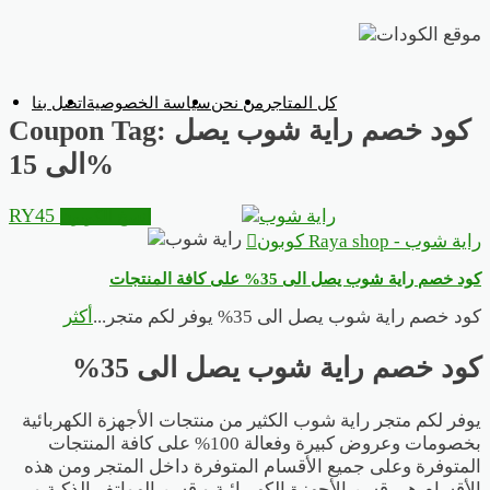
تخطي
إلى
المحتوى
كل المتاجر
من نحن
سياسة الخصوصية
اتصل بنا
كود خصم راية شوب يصل
Coupon Tag:
الى 15%
RY45
انسخ الكوبون
راية شوب - Raya shop كوبون
كود خصم راية شوب يصل الى 35% على كافة المنتجات
كود خصم راية شوب يصل الى 35% يوفر لكم متجر
...
أكثر
كود خصم راية شوب يصل الى 35%
يوفر لكم متجر راية شوب الكثير من منتجات الأجهزة الكهربائية
بخصومات وعروض كبيرة وفعالة 100% على كافة المنتجات
المتوفرة وعلى جميع الأقسام المتوفرة داخل المتجر ومن هذه
الأقسام هي قسم الأجهزة الكهربائية و قسم الهواتف الذكية و