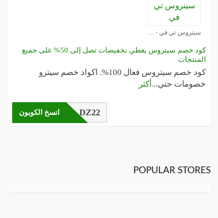
سيتروس تي في - Citruss TV كوبون
كود خصم سيتروس يعطي تخفيضات تصل إلى 50% على جميع
المنتجات
كود خصم سيتروس فعال 100%. اكواد خصم سيترو
خصومات حتي
...
أكثر
DZ22
انسخ الكوبون
POPULAR STORES