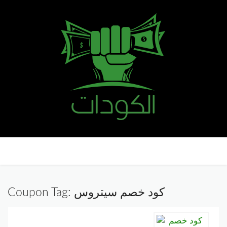
خطي
إلى
حتوى
كود خصم سيتروس
Coupon Tag: