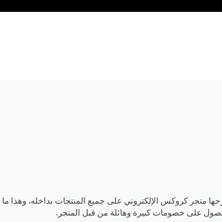
ض المميزة التى يطرحها متجر كروكس الإلكتروني على جميع المنتجات بداخله، وهذا ما
حصول على خصومات كبيرة وهائلة من قبل المتجر.