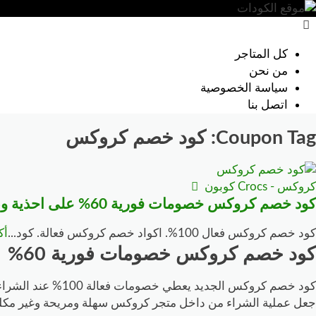
خطي
لى
كل المتاجر
لمحتوى
من نحن
سياسة الخصوصية
اتصل بنا
Coupon Tag:
كود خصم كروكس
كروكس - Crocs كوبون
كود خصم كروكس خصومات فورية 60% على احذية وصنادل كروكس
كود خصم كروكس فعال 100%. اكواد خصم كروكس فعالة. كود
...
أك
كود خصم كروكس خصومات فورية 60%
كود خصم كروكس ال
جعل عملية الشراء من داخل متجر كروكس سهلة ومريحة وغير مكلف