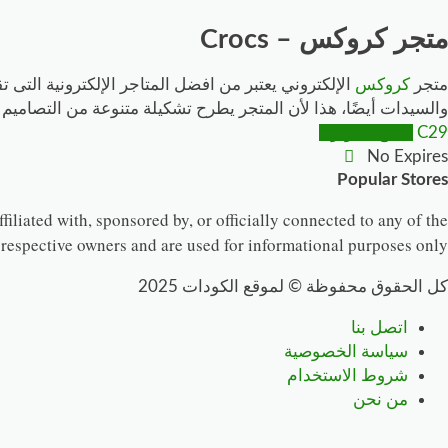
متجر كروكس – Crocs
متجر
كروكس
الإلكتروني يعتبر من افضل المتاجر الإلكترونية التى
والسيدات أيضًا، هذا لأن المتجر يطرح تشكيلة متنوعة من التصام
C29
انسخ الكوبون
No Expires
Popular Stores
filiated with, sponsored by, or officially connected to any of the
 respective owners and are used for informational purposes only.
كل الحقوق محفوظة © لموقع الكودات 2025
اتصل بنا
سياسة الخصوصية
شروط الاستخدام
من نحن