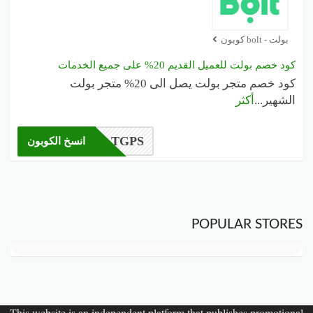
بولت - bolt كوبون
كود خصم بولت للعميل القديم 20% على جميع الخدمات
كود خصم متجر بولت يصل الى 20% متجر بولت
الشهير
...
أكثر
TGPS
انسخ الكوبون
POPULAR STORES
This website is an independent platform that publishes promotional