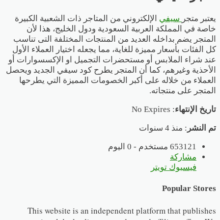
يعتبر متجر
سيفي
الإلكتروني من المتاجر ذات الشعبية الكبيرة
خاصة في المملكة العربية السعودية ودول الخليج، هذا لأن
المتجر يضم بداخله العديد من المنتجات المختلفة التى تناسب
كل الفئات بأسعار مميزة للغاية، مما يجعله اختيار العملاء الأول
عند شراء الملابس أو مستحضرات التجميل او الإكسسوارات أو
الأحذية وغيرهم، كما أن المتجر يطرح كود سيفي الجديد ويحصل
العملاء من خلاله على أكبر الخصومات المميزة التي يطرحها
المتجر على منتجاته.
تاريخ الإنتهاء
: No Expires
تم النشر
: منذ 4 سنوات
653121 مستخدم - 0 اليوم
مشاركة
فيسبوك
تويتر
Popular Stores
This website is an independent platform that publishes