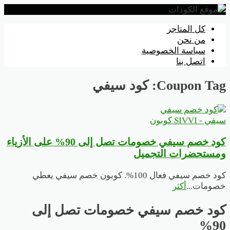
تخطي
كل المتاجر
إلى
من نحن
المحتوى
سياسة الخصوصية
اتصل بنا
Coupon Tag:
كود سيفي
سيفي - SIVVI كوبون
كود خصم سيفي خصومات تصل إلى 90% على الأزياء
ومستحضرات التجميل
كود خصم سيفي فعال 100%. كوبون خصم سيفي يعطي
خصومات
...
أكثر
كود خصم سيفي خصومات تصل إلى
90%