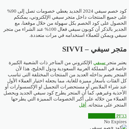
كود خصم سيفي 2024 الجديد يعطي خصومات تصل إلى 90%
على جميع المنتجات داخل متجر سيفي الإلكتروني، يمكنكم
الحصول على كود الخصم بكل سهولة من خلال موقعنا
، مع
الجدير بالذكر أن كوبون سيفي فعال 100% عند الشراء من متجر
سيفي ويمكن للعملاء استخدامه في مرات متعددة.
متجر سيفي – SIVVI
يعتبر متجر
سيفي
الإلكتروني من المتاجر ذات الشعبية الكبيرة
خاصة في المملكة العربية السعودية ودول الخليج، هذا لأن
المتجر يضم بداخله العديد من المنتجات المختلفة التى تناسب
كل الفئات بأسعار مميزة للغاية، مما يجعله اختيار العملاء الأول
عند شراء الملابس أو مستحضرات التجميل او الإكسسوارات أو
الأحذية وغيرهم، كما أن المتجر يطرح كود سيفي الجديد ويحصل
العملاء من خلاله على أكبر الخصومات المميزة التي يطرحها
المتجر على منتجاته.
أقل
PF33
انسخ الكوبون
No Expires