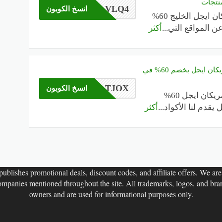
نتجات
VLQ4
انسخ الكوبون
كوبون أمريكان ايجل الخليج 60%
عن المواقع التي
...
أكثر
كود خصم أمريكان ايجل بخصم 60% في
TJOX
انسخ الكوبون
كود خصم أمريكان ايجل 60%
 يقدم لنا الأكواد
...
أكثر
ublishes promotional deals, discount codes, and affiliate offers. We are n
companies mentioned throughout the site. All trademarks, logos, and bran
owners and are used for informational purposes only.