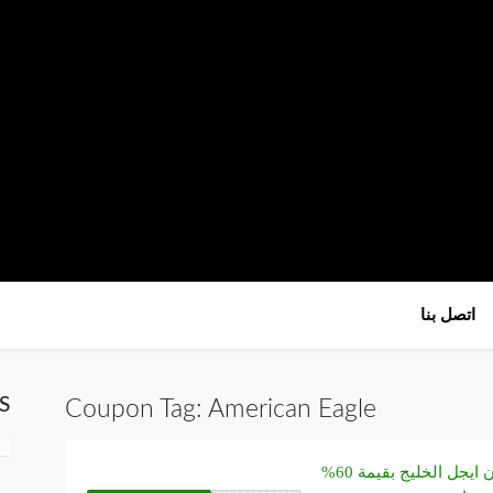
تخطي
اتصل بنا
إلى
المحتوى
S
Coupon Tag:
American Eagle
كوبون أمريكان ايجل الخليج بقيمة 60%