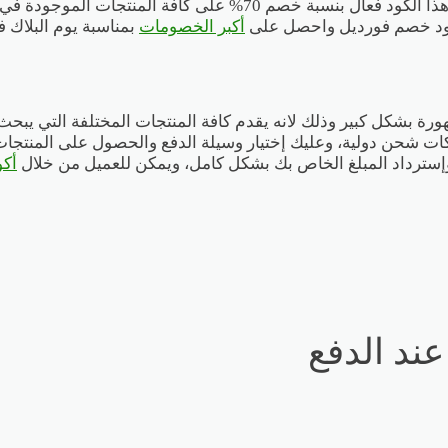
لمختلف المتسوقين من كافة أنحاء البلدان التي يتوفر بها المتجر وهذا
كود خصم فورديل واحصل على
أكبر الخصومات
بمناسبة يوم البلاك ف
رة بشكل كبير وذلك لانه يقدم كافة المنتجات المختلفة التي يبحث
كات شحن دولية، وعليك إختيار وسيلة الدفع والحصول على المنتج
إسترداد المبلغ الخاص بك بشكل كامل، ويمكن للعميل من خلال
أكواد 
ند الدفع