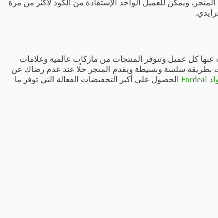
 الكود فعال بنسبة خصم 70% على كافة المنتجات الموجودة في المتجر، ويمكن للعميل الواحد الإستفادة من الكود لأكثر من مرة
رايدي.
 عنها كل عميل وتتوفر المنتجات من ماركات عالمية وعلامات
ات بطريقة سلسة وبسيطة ويقدم المتجر حلًا عند عدم رضاك عن
Fordeal
الحصول على أكبر التخفيضات الفعالة التي توفر ما