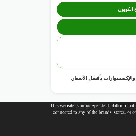
 الكوبون
This website is an independent platform that p
connected to any of the brands, stores, or 