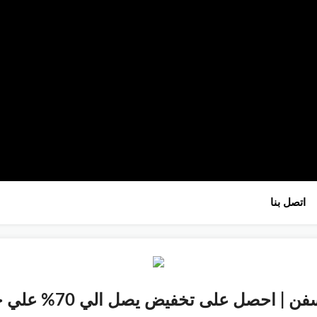
تخطي
اتصل بنا
إلى
المحتوى
حصل على تخفيض يصل الي 70% علي جميع المنتجات