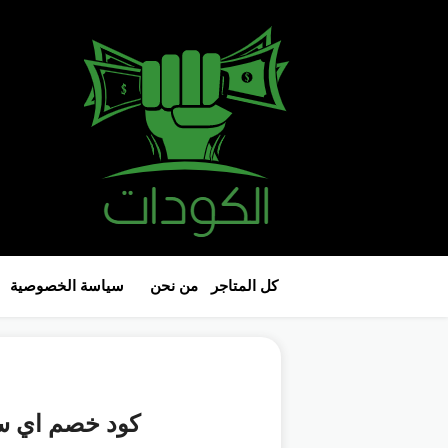
كل المتاجر
من نحن
سياسة الخصوصية
كود خصم اي سفن | ا