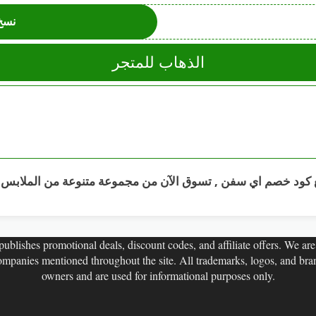
نسخ
الذهاب للمتجر
ublishes promotional deals, discount codes, and affiliate offers. We are n
companies mentioned throughout the site. All trademarks, logos, and bran
owners and are used for informational purposes only.