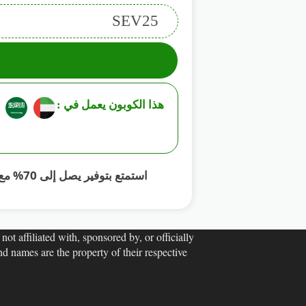
SEV25
هذا الكوبون يعمل في :
استمتع بتوفير يصل إلى 70% مع كود خصم اي سفن , تسوق الآن من مجموعة متنوعة من الملابس والإكسسوارات بأفضل الأسعار.
ot affiliated with, sponsored by, or officially
d names are the property of their respective