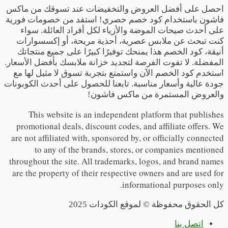
احصل على أفضل العروض والتخفيضات عند تسوقك من ماكس
فاشون باستخدام كود خصم حصري! استفد من خصومات فورية
على أحدث صيحات الموضة والأزياء لكل أفراد العائلة. سواء
كنت تبحث عن ملابس عصرية، أحذية مريحة، أو إكسسوارات
أنيقة، كود الخصم هذا يمنحك توفيرًا كبيرًا على جميع منتجاتك
المفضلة. لا تفوت الفرصة لتجديد خزانة ملابسك بأفضل الأسعار.
استخدم كود الخصم الآن واستمتع بتجربة تسوق لا مثيل لها مع
جودة عالية وأسعار مناسبة. تابعنا للحصول على أحدث الكوبونات
والعروض المستمرة من ماكس فاشون!
This website is an independent platform that publishes
promotional deals, discount codes, and affiliate offers. We
are not affiliated with, sponsored by, or officially connected
to any of the brands, stores, or companies mentioned
throughout the site. All trademarks, logos, and brand names
are the property of their respective owners and are used for
informational purposes only.
كل الحقوق محفوظة © لموقع الكودات 2025
اتصل بنا