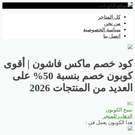
تخطي
كل المتاجر
إلى
من نحن
المحتوى
سياسة الخصوصية
اتصل بنا
كود خصم ماكس فاشون | أقوى
كوبون خصم بنسبة 50% على
العديد من المنتجات 2026
IG
نسخ الكوبون
الذهاب للمتجر
هذا الكوبون يعمل في :