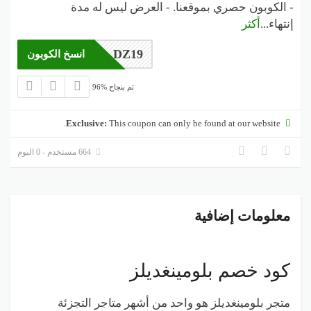
- الكوبون حصري بموقعنا. - العرض ليس له مدة
إنتهاء
...
أكثر
DZ19
انسخ الكوبون
96% تم بنجاح
Exclusive:
This coupon can only be found at our website.
664 مستخدم - 0 اليوم
معلومات إضافية
كود خصم بلومينغديلز
متجر بلومينغديلز هو واحد من أشهر متاجر التجزئة