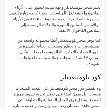
يُعتبر متجر بلومينغديلز وجهة مثالية للعثور على الأزياء
الفاخرة والأنيقة لكل المناسبات، سواء كانت زيارة للعمل
أو سهرة خاصة، حيث يقدم مجموعة متنوعة من الأزياء
الراقية من فساتين السهرة والبدلات الرسمية إلى
الملابس الكاجوال الأنيقة.
كما يوفر متجر بلومينغديلز أيضًا مجموعة واسعة من
المستحضرات والعطور ومنتجات العناية بالبشرة من
أشهر العلامات التجارية العالمية، مما يجعله المكان
المثالي لاكتشاف منتجات جمالية تناسب احتياجاتك
الفريدة.
كود بلومينغديلز
ولا يقتصر دور متجر بلومينغديلز على تقديم المنتجات
فحسب، بل يعمل أيضًا على توفير تجربة تسوق مميزة
للعملاء، بفضل فرق العمل المتفانية والمتعاونة التي
تسعى جاهدة لضمان رضا الزبائن وتقديم خدمة ممتازة