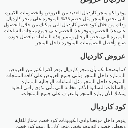
يوفر لكم متجر كارديال العديد من العروض والخصومات الكبيرة
التى تخص المتجر مثل خصم 35% المتوفرة على متجر كارديال
وذلك من خلال كود خصم كارديال التى يمكنك من خلال الحصول
على هذا الخصم ويتوفر هذا الخصم على جميع منتجات الساعات
المميزة التى تخص الرجال وتتميز هذه الساعات بأفضل جودة
صنع وأفضل التصميمات المتوفرة داخل المتجر.
عروض كارديال
كما وضحنا لكم بأن متجر كارديال يوفر لكم الكثير من العروض
الممتازة داخل المتجر وتأتي جميع العروض على كافة المنتجات
المتوفرة داخل المتجر مثل الساعات الرجالية الممتازة
والساعات النسائية الأكثر فخامة التى تأتي بذوق راقي للغاية
يمكنك الأن زيارة المتجر والتعرف على جميع المنتجات.
كود كارديال
يتوفر داخل موقعنا وادي الكوبونات كود خصم ممتاز للغاية
ويعطي خصم رائع وهو يخص متجر كارديال وهو كود خصم