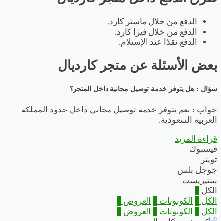
الدفع من خلال ماستر كارد.
الدفع من خلال فيزا كارد.
الدفع نقدًا عند الإستلام.
بعض الأسئلة عن متجر كارديال
سؤال : هل يتوفر خدمة توصيل مجانية داخل المتجر؟
جواب : نعم يتوفر خدمة توصيل مجاني داخل حدود المملكة
العربية السعودية.
قراءة المزيد
فيسبوك
تويتر
جوجل بلس
بينتيريست
الكل
1
الكل
1
الكوبونات
1
العروض
0
الكل
1
الكوبونات
1
العروض
0