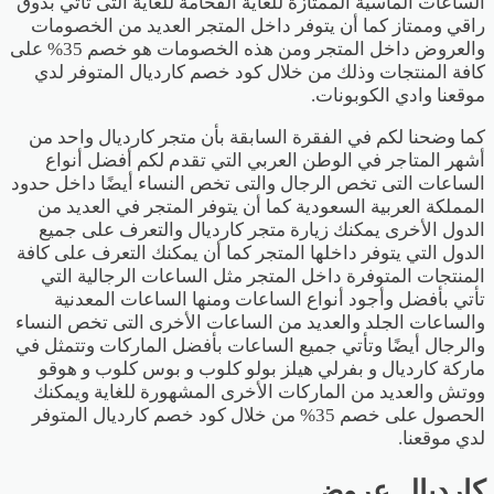
الساعات الماسية الممتازة للغاية الفخامة للغاية التى تأتي بذوق
راقي وممتاز كما أن يتوفر داخل المتجر العديد من الخصومات
والعروض داخل المتجر ومن هذه الخصومات هو خصم 35% على
كافة المنتجات وذلك من خلال كود خصم كارديال المتوفر لدي
موقعنا وادي الكوبونات.
كما وضحنا لكم في الفقرة السابقة بأن متجر كارديال واحد من
أشهر المتاجر في الوطن العربي التي تقدم لكم أفضل أنواع
الساعات التى تخص الرجال والتى تخص النساء أيضًا داخل حدود
المملكة العربية السعودية كما أن يتوفر المتجر في العديد من
الدول الأخرى يمكنك زيارة متجر كارديال والتعرف على جميع
الدول التي يتوفر داخلها المتجر كما أن يمكنك التعرف على كافة
المنتجات المتوفرة داخل المتجر مثل الساعات الرجالية التي
تأتي بأفضل وأجود أنواع الساعات ومنها الساعات المعدنية
والساعات الجلد والعديد من الساعات الأخرى التى تخص النساء
والرجال أيضًا وتأتي جميع الساعات بأفضل الماركات وتتمثل في
ماركة كارديال و بفرلي هيلز بولو كلوب و بوس كلوب و هوقو
ووتش والعديد من الماركات الأخرى المشهورة للغاية ويمكنك
الحصول على خصم 35% من خلال كود خصم كارديال المتوفر
لدي موقعنا.
كارديال عروض