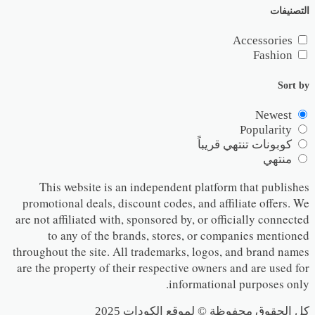
التصنيفات
Accessories
Fashion
Sort by
Newest
Popularity
كوبونات تنتهي قريباً
منتهي
This website is an independent platform that publishes
promotional deals, discount codes, and affiliate offers. We
are not affiliated with, sponsored by, or officially connected
to any of the brands, stores, or companies mentioned
throughout the site. All trademarks, logos, and brand names
are the property of their respective owners and are used for
informational purposes only.
كل الحقوق محفوظة © لموقع الكودات 2025