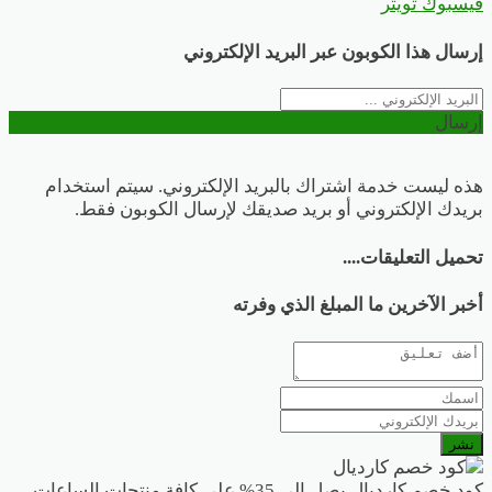
فيسبوك
تويتر
إرسال هذا الكوبون عبر البريد الإلكتروني
إرسال
هذه ليست خدمة اشتراك بالبريد الإلكتروني. سيتم استخدام
بريدك الإلكتروني أو بريد صديقك لإرسال الكوبون فقط.
تحميل التعليقات....
أخبر الآخرين ما المبلغ الذي وفرته
نشر
كود خصم كارديال يصل الى 35% على كافة منتجات الساعات