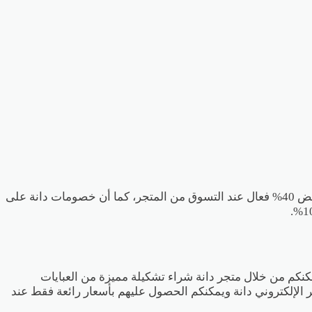
يعطي تخفيض 40% فعال عند التسوق من المتجر، كما أن خصومات دانة على
يمكنكم من خلال متجر دانة شراء تشكيلة مميزة من العبايات
ر الإلكتروني دانة ويمكنكم الحصول عليهم بأسعار رائعة فقط عند