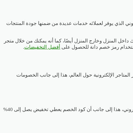
تروني الذي يوفر لعملائه خدمات عديدة من ضمنها جودة المنتجات
وفيره أكثر من 3000 تصميم مختلف من العبايات التى تناسبك داخل المنزل وخارج المنزل أيضًا، كما أنه يمكنك من خلال متجر
 استخدام رمز خصم دانة للحصول على
أفضل التخفيضات
.
ح الآن لدي منصتنا الإلكترونية وادي الكوبونات التى من خلالها نتمكن من عرض كوبونات الخصم الفعالة 100% لأكبر المتاجر الإلكترونية حول العالم، هذا إلى جانب الخصومات
كوبون خصم دانة فعال عند الشراء من الموقع، كما أنه يمكن استخدامه أكثر من مرة في عمليات شراء مختلفة داخل متجر دانة الإلكتروني، هذا إلى جانب أن كود الخصم يعطي تخفيض يصل إلى 40%