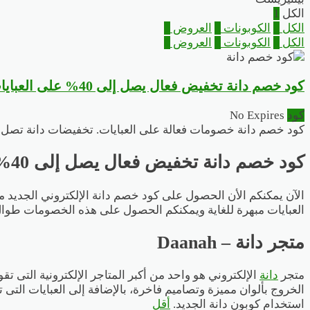
الكل
1
الكل
1
الكوبونات
1
العروض
0
الكل
1
الكوبونات
1
العروض
0
كود خصم دانة تخفيض فعال يصل إلى 40% على العبايات
كود
No Expires
كود خصم دانة خصومات فعالة على العبايات. تخفيضات دانة تصل
.
كود خصم دانة تخفيض فعال يصل إلى 40%
الآن يمكنكم الأن الحصول على كود خصم دانة الإلكتروني الجديد من
العبايات مبهرة للغاية ويمكنكم الحصول على هذه الخصومات طوال العا
متجر دانة – Daanah
متجر
دانة
الإلكتروني هو واحد من أكبر المتاجر الإلكترونية التى ت
الخروج بألوان مميزة وتصاميم فاخرة، بالإضافة إلى العبايات التى
استخدام كوبون دانة الجديد.
أقل