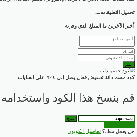
تحميل التعليقات....
أخبر الآخرين ما المبلغ الذي وفرته
نشر
كود خصم دانة تخفيض فعال يصل إلى 40% على العبايات
قم بنسخ هذا الكود واستخدامه ع
نسخ
الذهاب للمتجر
هل يعمل معك؟
تفاصيل الكوبون