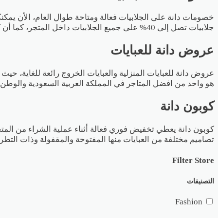
خصومات دانة على الجلابيات فعالة ومتاحة طوال العام، الأن يمك
جلابيات تصل إلى 40% على جميع الجلابيات داخل المتجر، كما أن كود خصم دانة يعطي تخفيضات إضافية على العبايات.
عروض دانة للعبايات
عروض دانة للعبايات المنزلية والعبايات الخروج رائعة للغاية، حيث أ
هو واحد من افضل المتاجر في المملكة العربية السعودية والوطن 
كوبون دانة
كوبون دانة يعطي تخفيض فوري فعالة أثناء عملية الشراء من المتج
تصاميم مختلفة من العبايات منها المفتوحة والمقفولة وذات التطريز
Filter Store
التصنيفات
Fashion