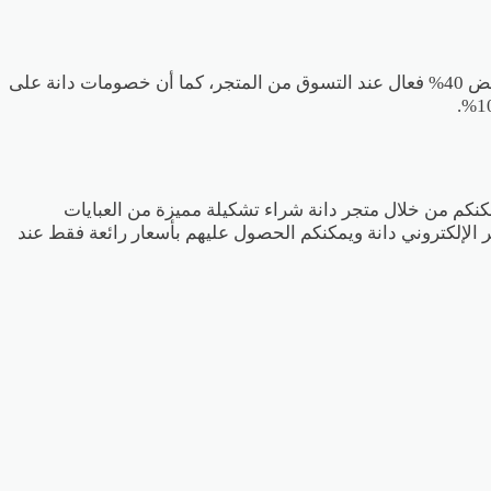
يعطي تخفيض 40% فعال عند التسوق من المتجر، كما أن خصومات دانة على
يمكنكم من خلال متجر دانة شراء تشكيلة مميزة من العبايات
ر الإلكتروني دانة ويمكنكم الحصول عليهم بأسعار رائعة فقط عند