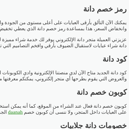
رمز خصم دانة
يمكنك الآن التألق بأرقى العبايات على أعلى مستوى من الجودة وا
وانخفاض السعر، هذا بمساعدة رمز خصم دانة الذي يعطي تخفيض فعال 100% عند استخدامه أثناء عملي
دانة شراء عبايات لاستقبال الضيوف بأرقي وافخم التصاميم التي
كود دانة
والعروض التي يقوم بطرحها أي متجر إلكتروني، يمكنكم معرفتها من
كوبون خصم دانة
على العبايات داخل المتجر، ولا ننسى أن كوبون خصم
daanah
الجد
خصومات دانة جلابيات