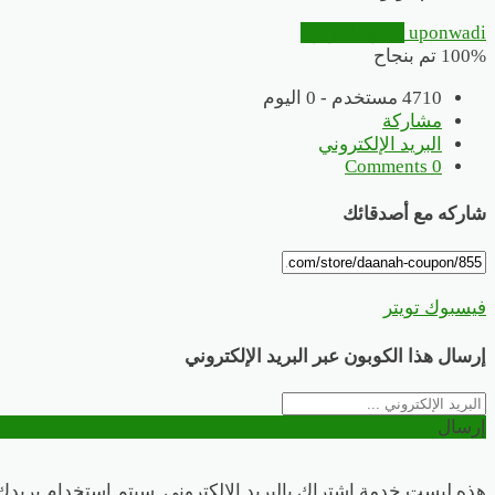
uponwadi
انسخ الكوبون
100% تم بنجاح
4710 مستخدم - 0 اليوم
مشاركة
البريد الإلكتروني
0 Comments
شاركه مع أصدقائك
فيسبوك
تويتر
إرسال هذا الكوبون عبر البريد الإلكتروني
إرسال
هذه ليست خدمة اشتراك بالبريد الإلكتروني. سيتم استخدام بريدك 