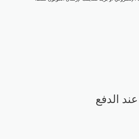
ند الدفع