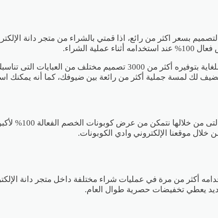
لتصميم بسعر اكثر من رائع، اذا قمتي بالشراء من متجر دانة الإلك
ة الشراء.
عزيزتي العميلة متجر دانة الإلكتروني يوفر لك خدمة شراء مميزة للغاية بت
 تضيف لك لمسة جملية أكثر من رائعة بين ضيوفك، كما أنه يمكنك
كود دانة الجديد متا
 خلال موقعنا الإلكتروني وادي الكوبونات.
يد يعطي تخفيضات حصرية طوال العام.