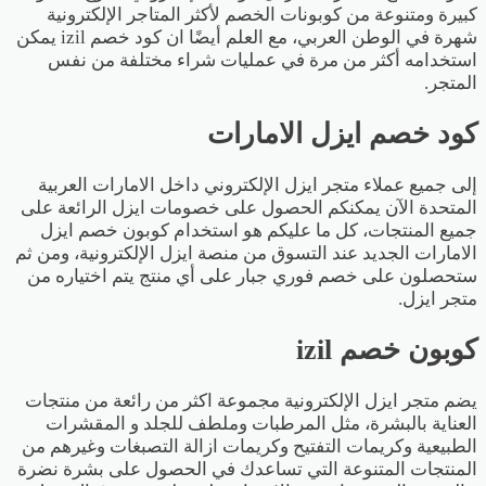
كبيرة ومتنوعة من كوبونات الخصم لأكثر المتاجر الإلكترونية
شهرة في الوطن العربي، مع العلم أيضًا ان كود خصم izil يمكن
استخدامه أكثر من مرة في عمليات شراء مختلفة من نفس
المتجر.
كود خصم ايزل الامارات
إلى جميع عملاء متجر ايزل الإلكتروني داخل الامارات العربية
المتحدة الآن يمكنكم الحصول على خصومات ايزل الرائعة على
جميع المنتجات، كل ما عليكم هو استخدام كوبون خصم ايزل
الامارات الجديد عند التسوق من منصة ايزل الإلكترونية، ومن ثم
ستحصلون على خصم فوري جبار على أي منتج يتم اختياره من
متجر ايزل.
كوبون خصم izil
يضم متجر ايزل الإلكترونية مجموعة اكثر من رائعة من منتجات
العناية بالبشرة، مثل المرطبات وملطف للجلد و المقشرات
الطبيعية وكريمات التفتيح وكريمات ازالة التصبغات وغيرهم من
المنتجات المتنوعة التي تساعدك في الحصول على بشرة نضرة