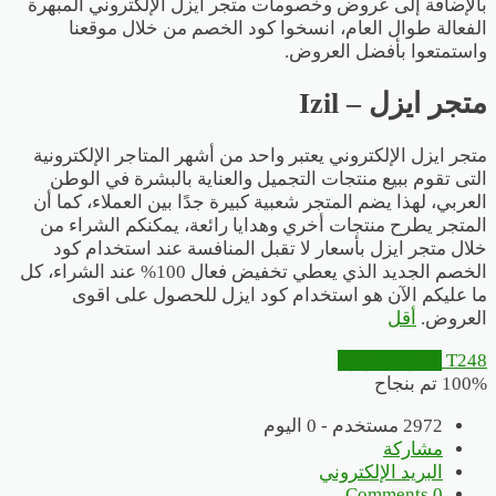
بالإضافة إلى عروض وخصومات متجر ايزل الإلكتروني المبهرة
الفعالة طوال العام، انسخوا
كود الخصم
من خلال موقعنا
واستمتعوا بأفضل العروض.
متجر ايزل – Izil
متجر
ايزل
الإلكتروني يعتبر واحد من أشهر المتاجر الإلكترونية
التى تقوم ببيع منتجات التجميل والعناية بالبشرة في الوطن
العربي، لهذا يضم المتجر شعبية كبيرة جدًا بين العملاء، كما أن
المتجر يطرح منتجات أخري وهدايا رائعة، يمكنكم الشراء من
خلال متجر ايزل بأسعار لا تقبل المنافسة عند استخدام كود
الخصم الجديد الذي يعطي تخفيض فعال 100% عند الشراء، كل
ما عليكم الآن هو استخدام كود ايزل للحصول على اقوى
العروض.
أقل
T248
انسخ الكوبون
100% تم بنجاح
2972 مستخدم - 0 اليوم
مشاركة
البريد الإلكتروني
0 Comments