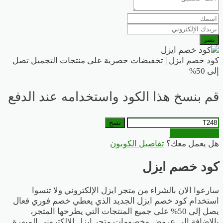
نشر
كود خصم ايزل | تخفيضات حصرية على منتجات التجميل تصل
إلى 50%
قم بنسخ هذا الكود واستخدامه عند الدفع
نسخ
الذهاب للمتجر
هل يعمل معك؟
تفاصيل الكوبون
كود خصم ايزل
سارعوا الان بالشراء من متجر ايزل الإلكتروني ولا تنسوا
استخدام كود خصم ايزل الجديد الذي يعطي خصم فوري فعال
يصل إلى 50% على جميع المنتجات التي يطرحها المتجر،
بالإضافة إلى عروض وخصومات متجر ايزل الإلكتروني المبهرة