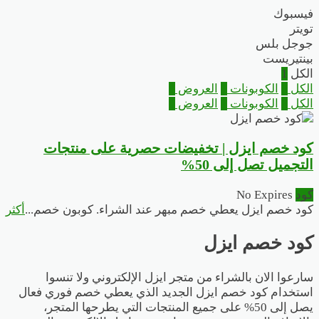
فيسبوك
تويتر
جوجل بلس
بينتيريست
الكل
1
الكل
1
الكوبونات
1
العروض
0
الكل
1
الكوبونات
1
العروض
0
كود خصم ايزل | تخفيضات حصرية على منتجات
التجميل تصل إلى 50%
كود
No Expires
كود خصم ايزل يعطي خصم مبهر عند الشراء. كوبون خصم
...
أكثر
كود خصم ايزل
سارعوا الان بالشراء من متجر ايزل الإلكتروني ولا تنسوا
استخدام كود خصم ايزل الجديد الذي يعطي خصم فوري فعال
يصل إلى 50% على جميع المنتجات التي يطرحها المتجر،