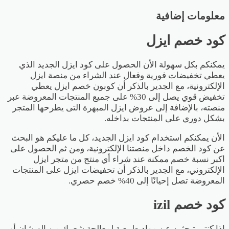
معلومات إضافية
كود خصم ايزل
يمكنكم بكل سهولة الأن الحصول على كود ايزل الجديد الذي
يعطي تخفيضات فورية وفعال عند الشراء من منصة ايزل
الإلكترونية، مع الجدير بالذكر أن كوبون خصم ايزل يعطي
تخفيض قوي يصل إلى 30% على جميع المنتجات المعروضة عبر
منصته، بالإضافة إلى عروض ايزل المبهرة التى يطرحها المتجر
بشكل دوري على المنتجات بداخله.
الأن يمكنكم استخدام كود ايزل الجديد، كل ما عليكم هو البحث
عن
كود الخصم
داخل منصتنا الإلكترونية، ومن ثم الحصول على
اكبر نسبة خصم ممكنة عند شراء أي منتج من متجر ايزل
الإلكتروني، مع الجدير بالذكر أن تحفيضات ايزل على المنتجات
المعروضة تصل إحيانًا إلى 40% خصم حصري.
كود خصم izil
اذا كنتي تبحثين عن مواد طبيعية لمعالجة شعرك من الهيشان أو