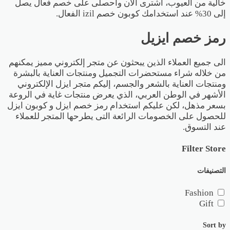
خالية من العيوب، اشترى الان واحصلى على
خصم فعال
يصل
إلى 30% عند استخدامك كوبون خصم izil الفعال.
رمز خصم ايزيل
الى جميع العملاء الذين يبحثون عن متجر إلكتروني مميز يمكنهم
من خلاله شراء مستحضرات التجميل ومنتجات العناية بالبشرة
ومنتجات العناية بالشعر والجسم، إليكم متجر ايزل الإلكتروني
الأشهر في الوطن العربي، الذي يعرض منتجات غاية في الروعة
بسعر مذهل، لكن عليكم استخدام رمز خصم ايزل و كوبون ايزل
للحصول على الخصومات الرائعة التى يطرحها المتجر للعملاء
عند التسوق.
Filter Store
التصنيفات
Fashion
Gift
Sort by