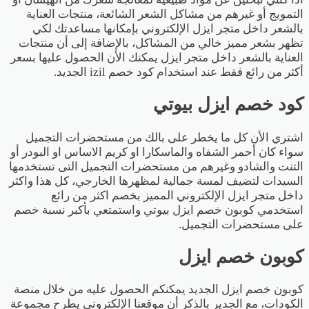
التمويج أو غيرهم من مشاكل الشعر الشائعة، منتجات العناية
بالشعر داخل متجر ايزل الإلكتروني بإمكانها مساعدتك لكي
تظهر بشعر مميز خالي من المشاكل، بالإضافة إلى أن منتجات
العناية بالشعر داخل متجر ايزل يمكنك الأن الحصول عليها بسعر
أكثر من رائع فقط عند استخدام كود خصم izil الجديد.
كود خصم ايزل بيوتي
اشتري الأن كل ما يخطر على بالك من مستحضرات التجميل
سواء كان أحمر الشفاه والماسكارا او كريم الاساس او البودر أو
التنت والشادو وغيرهم من مستحضرات التجميل التى تستخدمها
السيدات لتضيف لمسة جمالية لمظهرها الخارجي، كل هذا واكثر
داخل متجر ايزل الإلكتروني المميز بخصم اكثر من رائع
استخدمي كوبون خصم
ايزل
بيوتي واستمتعي بأكبر نسبة خصم
على مستحضرات التجميل.
كوبون خصم ايزل
كوبون خصم ايزل الجديد يمكنكم الحصول عليه من خلال منصة
الكودات، مع الجدير بالذكر أن موقعنا الإلكتروني يطرح مجموعة