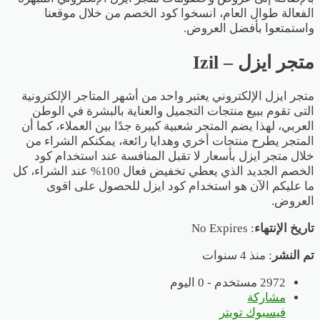
الفعالة طوال العام، انسخوا
كود الخصم
من خلال موقعنا
واستمتعوا بأفضل العروض.
متجر ايزل – Izil
متجر
ايزل
الإلكتروني يعتبر واحد من أشهر المتاجر الإلكترونية
التى تقوم ببيع منتجات التجميل والعناية بالبشرة في الوطن
العربي، لهذا يضم المتجر شعبية كبيرة جدًا بين العملاء، كما أن
المتجر يطرح منتجات أخري وهدايا رائعة، يمكنكم الشراء من
خلال متجر ايزل بأسعار لا تقبل المنافسة عند استخدام كود
الخصم الجديد الذي يعطي تخفيض فعال 100% عند الشراء، كل
ما عليكم الآن هو استخدام كود ايزل للحصول على اقوى
العروض.
تاريخ الإنتهاء
: No Expires
تم النشر
: منذ 4 سنوات
2972 مستخدم - 0 اليوم
مشاركة
فيسبوك
تويتر