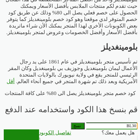
حيث تقدم لكم منتجات الملابس بأفضل الأسعار ويمكنك
الحصول على خصم فعلي يصل الى 80% وذلك عن طريق كود
خصم المتوفر لدي موقعنا وهو كود خصم بلومينغديلز كما يتوفر
بعض الكوبونات الأخري لهذا المتجر يمكنك الأن شراء ماتريدة
بأفضل الأسعار وأفضل الخصومات وعروض لمتجر بلومينغديلز.
بلومينغديلز
تم تأسيس متجر بلومينغديلز في عام 1861 على يد رجال
الأعمال ليمان بلومينغديل وجوزيف بي بلومينغديل وكان المقر
الرئيسي للمتجر يقع في ولاية نيويورك بالولايات المتحدة
الأمريكية وبعد ذلك تم شهرة المتجر في جميع أنحاء العالم.
أقل
كود خصم متجر بلومينغديلز يصل الى 80% على كافة المنتجات
قم بنسخ هذا الكود واستخدامه عند الدفع
نسخ
هل يعمل معك؟
تفاصيل الكوبون
الذهاب
للمتجر