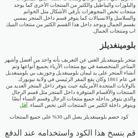
والبلوزات والبناطيل والكثير من المنتجات الأخرى كما يوجد
منتجات تخص المجوهرات بأرقي الأشكال مثل الخواتم
والسلاسل والانسيالات كما يتوفر قسم داخل المتجر يمسي
بقسم الجمال ويوجد داخل هذا القسم الكثير من منتجات الميك
اب ومنتجات الجمال.
بلومينغديلز
متجر بلومينغديلز الغني عن التعريف بأنه واحد من أفضل وأشهر
المتاجر المتخصصة في بيع منتجات الأزياء بجميع أنواعها وتم
أنشاء المتجر على يد ليمان بلومينغديل وجوزيف بي بلومينغديل
في عام 1861 وكان يقع المقر الرئيسي في ولاية نيويورك
بالولايات المتحدة الأمريكية حيث يتوفر داخل المتجر العديد من
المنتجات والأقسام المتوفرة داخل المتجر مثل قسم الرجال
والذي يتوفر بداخله جميع منتجات الرجال وقسم النساء أيضًا
ويتوفر داخلة الكثير من المنتجات التى تخص النساء.
أقل
كود خصم بلومينغديلز يصل الى 30% على جميع المنتجات
قم بنسخ هذا الكود واستخدامه عند الدفع