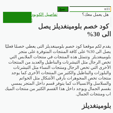
نسخ
هل يعمل معك؟
تفاصيل الكوبون
الذهاب
للمتجر
كود خصم بلومينغديلز يصل
الى 30%
يقدم لكم موقعنا كود خصم بلومينغديلز التى يعطي خصمُا فعليًا
يصل الى 30% على كافة المنتجات المتوفرة على متجر
بلومينغديلز وتتمثل هذه المنتجات في
منتجات الملابس التي
تخص الرجال مثل التيشرتات والبناطيل والعديد من المنتجات
الأخرى التي تخص الرجال ومنتجات النساء مثل التيشرتات
والبلوزات والبناطيل والكثير من المنتجات الأخرى كما يوجد
منتجات تخص المجوهرات بأرقي الأشكال مثل الخواتم
والسلاسل والانسيالات كما يتوفر قسم داخل المتجر يمسي
بقسم الجمال ويوجد داخل هذا القسم الكثير من منتجات الميك
اب ومنتجات الجمال.
بلومينغديلز