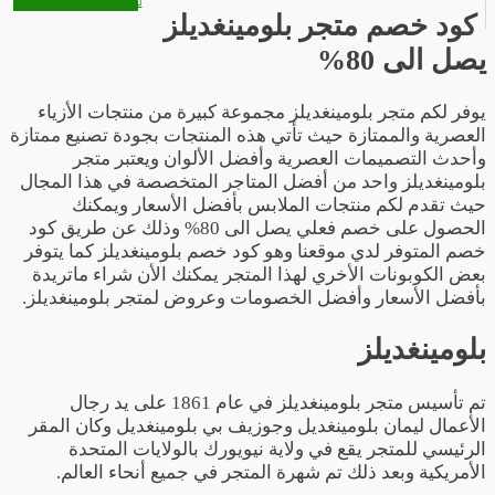
كود خصم متجر بلومينغديلز
يصل الى 80%
يوفر لكم متجر بلومينغديلز مجموعة كبيرة من منتجات الأزياء
العصرية والممتازة حيث تأتي هذه المنتجات بجودة تصنيع ممتازة
وأحدث التصميمات العصرية وأفضل الألوان ويعتبر متجر
بلومينغديلز واحد من أفضل المتاجر المتخصصة في هذا المجال
حيث تقدم لكم منتجات الملابس بأفضل الأسعار ويمكنك
الحصول على خصم فعلي يصل الى 80% وذلك عن طريق كود
خصم المتوفر لدي موقعنا وهو كود خصم بلومينغديلز كما يتوفر
بعض الكوبونات الأخري لهذا المتجر يمكنك الأن شراء ماتريدة
بأفضل الأسعار وأفضل الخصومات وعروض لمتجر بلومينغديلز.
بلومينغديلز
تم تأسيس متجر بلومينغديلز في عام 1861 على يد رجال
الأعمال ليمان بلومينغديل وجوزيف بي بلومينغديل وكان المقر
الرئيسي للمتجر يقع في ولاية نيويورك بالولايات المتحدة
الأمريكية وبعد ذلك تم شهرة المتجر في جميع أنحاء العالم.