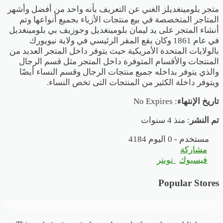
متجر بلومينغديلز الغني عن التعريف بأنه واحد من أفضل وأشهر
المتاجر المتخصصة في بيع منتجات الأزياء بجميع أنواعها وتم
أنشاء المتجر على يد ليمان بلومينغديل وجوزيف بي بلومينغديل
في عام 1861 وكان يقع المقر الرئيسي في ولاية نيويورك
بالولايات المتحدة الأمريكية حيث يتوفر داخل المتجر العديد من
المنتجات والأقسام المتوفرة داخل المتجر مثل قسم الرجال
والذي يتوفر بداخله جميع منتجات الرجال وقسم النساء أيضًا
ويتوفر داخلة الكثير من المنتجات التى تخص النساء.
تاريخ الإنتهاء
: No Expires
تم النشر
: منذ 4 سنوات
4184 مستخدم - 0 اليوم
مشاركة
فيسبوك
تويتر
Popular Stores